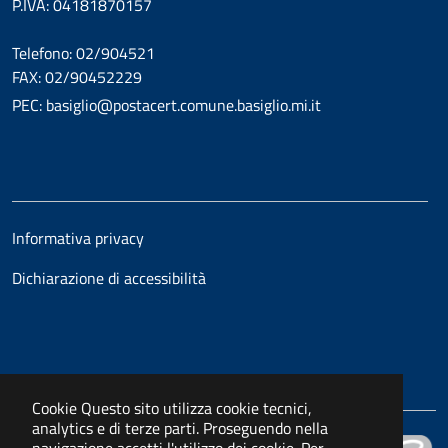
P.IVA: 04181870157
Telefono: 02/904521
FAX: 02/90452229
PEC: basiglio@postacert.comune.basiglio.mi.it
Informativa privacy
Dichiarazione di accessibilità
Cookie
Questo sito utilizza cookie tecnici,
analytics e di terze parti. Proseguendo nella